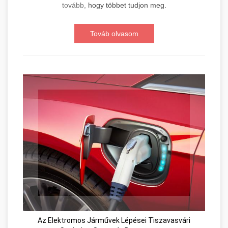
tovább,
hogy többet tudjon meg.
Továb olvasom
Az Elektromos Járművek Lépései Tiszavasvári