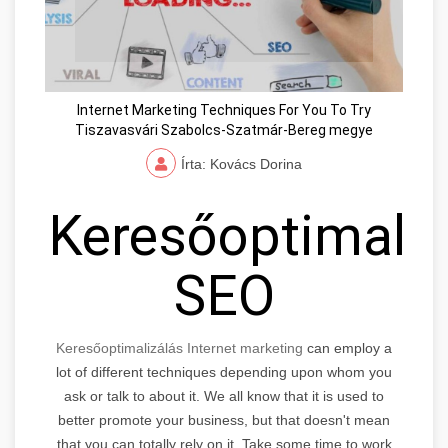
Internet Marketing Techniques For You To Try
Tiszavasvári Szabolcs-Szatmár-Bereg megye
Írta: Kovács Dorina
Keresőoptimaliz
SEO
Keresőoptimalizálás Internet marketing
can employ a
lot of different techniques depending upon whom you
ask or talk to about it. We all know that it is used to
better promote your business, but that doesn't mean
that you can totally rely on it. Take some time to work