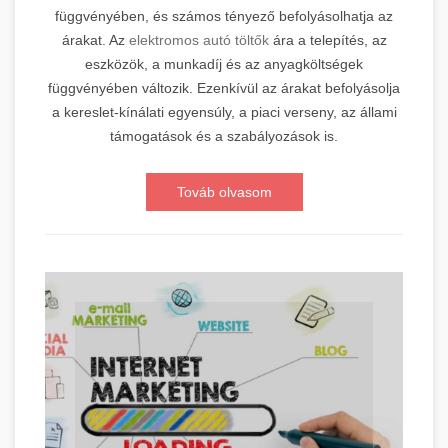
függvényében, és számos tényező befolyásolhatja az
árakat. Az
elektromos autó töltők
ára a telepítés, az
eszközök, a munkadíj és az anyagköltségek
függvényében változik. Ezenkívül az árakat befolyásolja
a kereslet-kínálati egyensúly, a piaci verseny, az állami
támogatások és a szabályozások is.
Továb olvasom