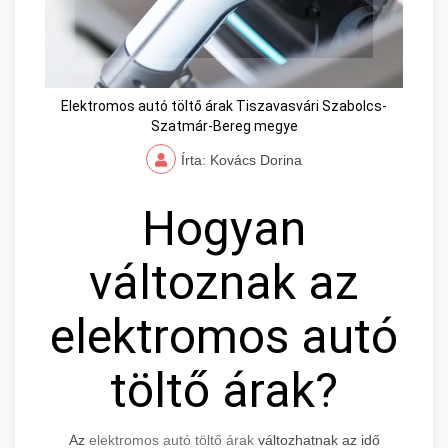
Elektromos autó töltő árak Tiszavasvári Szabolcs-
Szatmár-Bereg megye
Írta: Kovács Dorina
Hogyan
változnak az
elektromos autó
töltő árak?
Az
elektromos autó töltő árak
változhatnak az idő