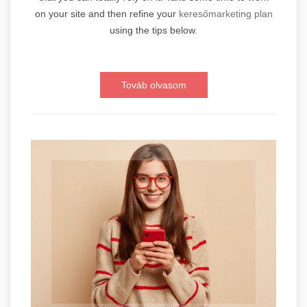
on your site and then refine your
keresőmarketing plan
using the tips below.
Továb olvasom