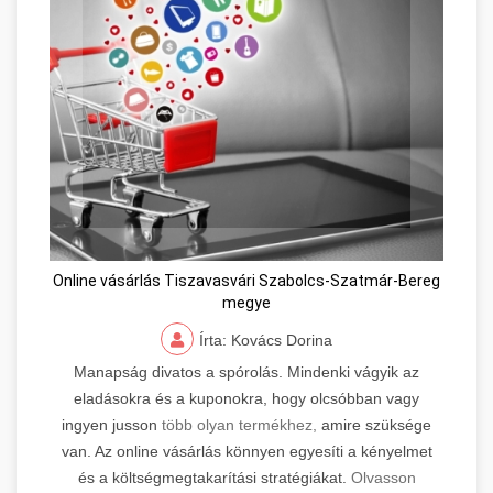
Online vásárlás Tiszavasvári Szabolcs-Szatmár-Bereg
megye
Írta: Kovács Dorina
Manapság divatos a spórolás. Mindenki vágyik az
eladásokra és a kuponokra, hogy olcsóbban vagy
ingyen jusson
több olyan termékhez,
amire szüksége
van. Az online vásárlás könnyen egyesíti a kényelmet
és a költségmegtakarítási stratégiákat.
Olvasson