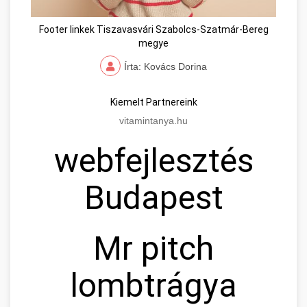
Footer linkek Tiszavasvári Szabolcs-Szatmár-Bereg
megye
Írta: Kovács Dorina
Kiemelt Partnereink
vitamintanya.hu
webfejlesztés
Budapest
Mr pitch
lombtrágya