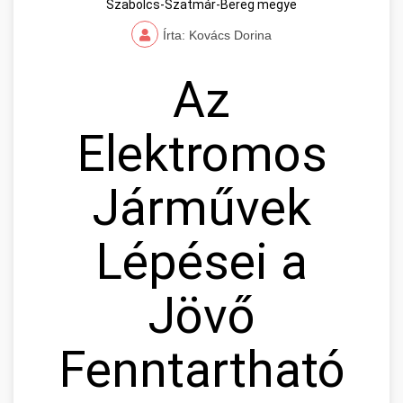
Szabolcs-Szatmár-Bereg megye
Írta: Kovács Dorina
Az
Elektromos
Járművek
Lépései a
Jövő
Fenntartható