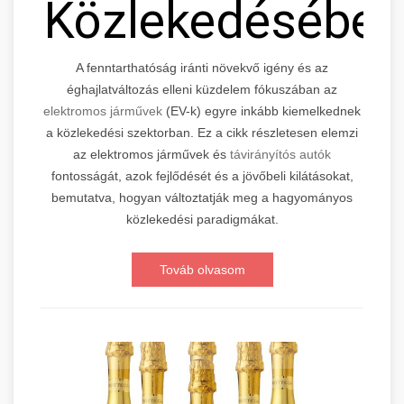
Közlekedésébe
A fenntarthatóság iránti növekvő igény és az
éghajlatváltozás elleni küzdelem fókuszában az
elektromos járművek
(EV-k) egyre inkább kiemelkednek
a közlekedési szektorban. Ez a cikk részletesen elemzi
az elektromos járművek és
távirányítós autók
fontosságát, azok fejlődését és a jövőbeli kilátásokat,
bemutatva, hogyan változtatják meg a hagyományos
közlekedési paradigmákat.
Továb olvasom