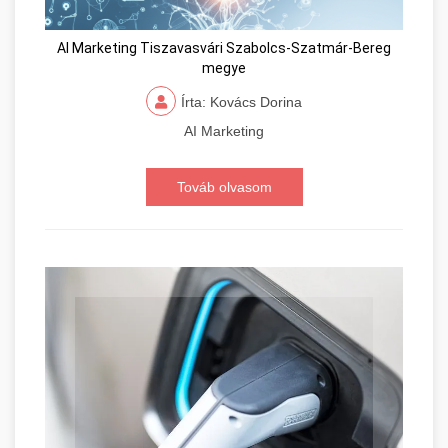
AI Marketing Tiszavasvári Szabolcs-Szatmár-Bereg
megye
Írta: Kovács Dorina
AI Marketing
Továb olvasom