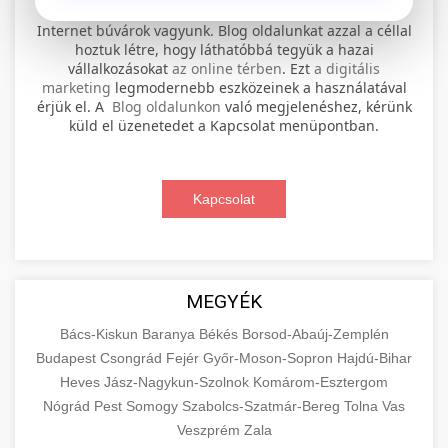
⚡ 1. legjobb elektromos roller
+
Internet búvárok vagyunk. Blog oldalunkat azzal a céllal
szervíz
hoztuk létre, hogy láthatóbbá tegyük a hazai
vállalkozásokat
az online térben
. Ezt
a digitális
Professional electric scooter repair and
marketing
legmodernebb eszközeinek a használatával
maintenance services. Expert technicians
érjük el. A
Blog oldalunkon
való megjelenéshez, kérünk
📊 2. online marketing
+
küld el üzenetedet a Kapcsolat menüpontban.
provide quality service for all major brands and
ügynökség
models.
Comprehensive online marketing services
Kapcsolat
Visit Service Center
scooter repair shop
including SEO, social media management, and
+
🛴 3. legjobb elektromos roller
digital advertising. Drive growth with data-
driven strategies.
Find the best electric scooters on the market.
Compare top models, features, and prices to
+
MEGYÉK
🔗 4. prémium linképítés
aimarketingugynokseg.hu
make an informed purchase decision.
Bács-Kiskun
Baranya
Békés
Borsod-Abaúj-Zemplén
High-quality backlink acquisition services to
digital agency services
Budapest
Csongrád
Fejér
Győr-Moson-Sopron
Hajdú-Bihar
View Top Models
e-scooter reviews
boost your website's authority and search
Heves
Jász-Nagykun-Szolnok
Komárom-Esztergom
📦 5. termékek és
+
engine rankings. White-hat techniques only.
Nógrád
Pest
Somogy
szolgáltatások
Szabolcs-Szatmár-Bereg
Tolna
Vas
Veszprém
Zala