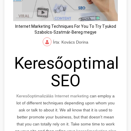
Internet Marketing Techniques For You To Try Tyukod
Szabolcs-Szatmár-Bereg megye
Írta: Kovács Dorina
Keresőoptimaliz
SEO
Keresőoptimalizálás Internet marketing
can employ a
lot of different techniques depending upon whom you
ask or talk to about it. We all know that it is used to
better promote your business, but that doesn't mean
that you can totally rely on it. Take some time to work