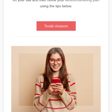
on your site and then refine your
keresőmarketing plan
using the tips below.
Továb olvasom