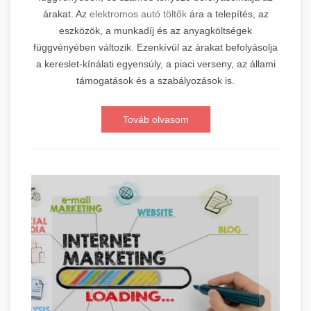
árakat. Az
elektromos autó töltők
ára a telepítés, az
eszközök, a munkadíj és az anyagköltségek
függvényében változik. Ezenkívül az árakat befolyásolja
a kereslet-kínálati egyensúly, a piaci verseny, az állami
támogatások és a szabályozások is.
Továb olvasom