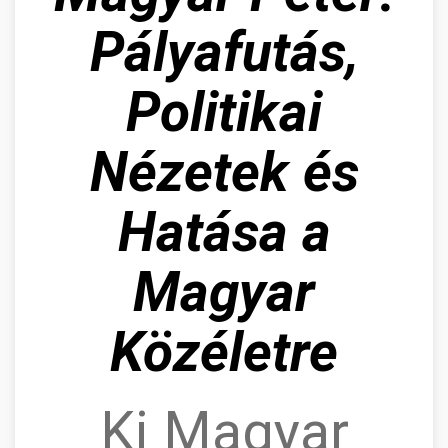
Pályafutás,
Politikai
Nézetek és
Hatása a
Magyar
Közéletre
Ki Magyar