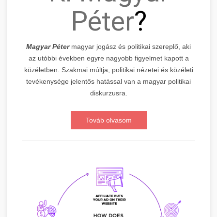
Péter
?
Magyar Péter
magyar jogász és politikai szereplő, aki
az utóbbi években egyre nagyobb figyelmet kapott a
közéletben. Szakmai múltja, politikai nézetei és közéleti
tevékenysége jelentős hatással van a magyar politikai
diskurzusra.
Továb olvasom