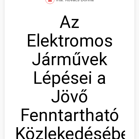
Az
Elektromos
Járművek
Lépései a
Jövő
Fenntartható
Közlekedésébe