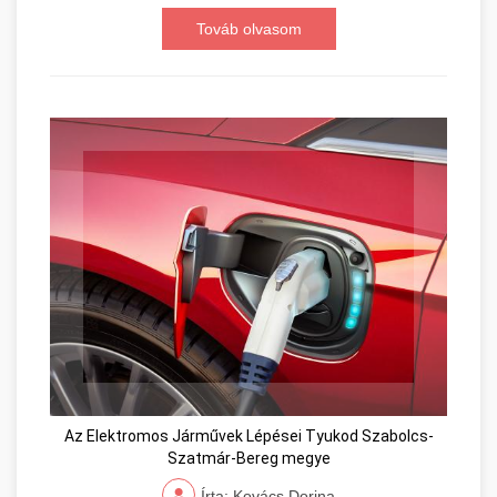
Továb olvasom
Az Elektromos Járművek Lépései Tyukod Szabolcs-
Szatmár-Bereg megye
Írta: Kovács Dorina