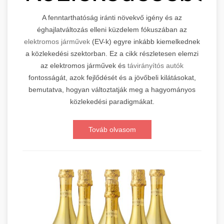
A fenntarthatóság iránti növekvő igény és az
éghajlatváltozás elleni küzdelem fókuszában az
elektromos járművek
(EV-k) egyre inkább kiemelkednek
a közlekedési szektorban. Ez a cikk részletesen elemzi
az elektromos járművek és
távirányítós autók
fontosságát, azok fejlődését és a jövőbeli kilátásokat,
bemutatva, hogyan változtatják meg a hagyományos
közlekedési paradigmákat.
Továb olvasom