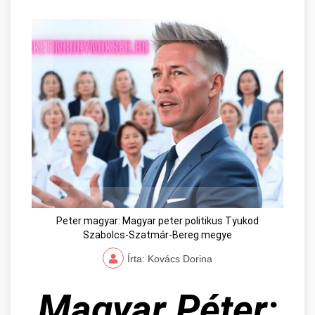
Peter magyar: Magyar peter politikus Tyukod
Szabolcs-Szatmár-Bereg megye
Írta: Kovács Dorina
Magyar Péter: