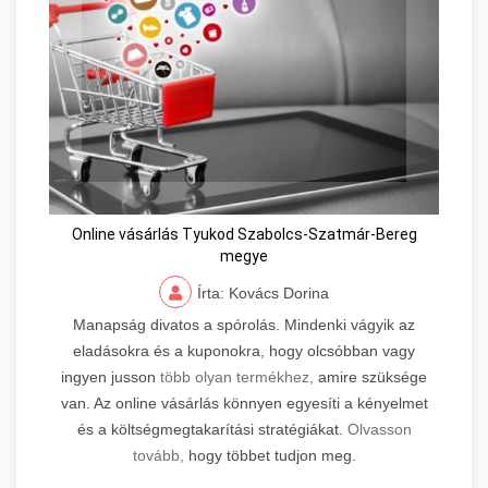
Online vásárlás Tyukod Szabolcs-Szatmár-Bereg
megye
Írta: Kovács Dorina
Manapság divatos a spórolás. Mindenki vágyik az
eladásokra és a kuponokra, hogy olcsóbban vagy
ingyen jusson
több olyan termékhez,
amire szüksége
van. Az online vásárlás könnyen egyesíti a kényelmet
és a költségmegtakarítási stratégiákat.
Olvasson
tovább,
hogy többet tudjon meg.