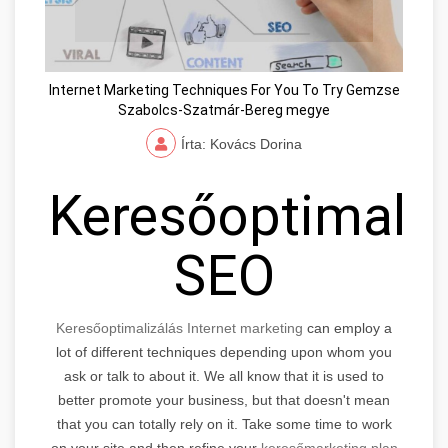
Internet Marketing Techniques For You To Try Gemzse
Szabolcs-Szatmár-Bereg megye
Írta: Kovács Dorina
Keresőoptimaliz
SEO
Keresőoptimalizálás Internet marketing
can employ a
lot of different techniques depending upon whom you
ask or talk to about it. We all know that it is used to
better promote your business, but that doesn't mean
that you can totally rely on it. Take some time to work