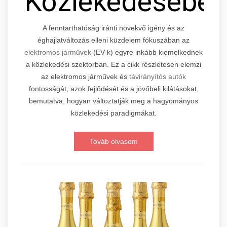
Közlekedésébe
A fenntarthatóság iránti növekvő igény és az
éghajlatváltozás elleni küzdelem fókuszában az
elektromos járművek
(EV-k) egyre inkább kiemelkednek
a közlekedési szektorban. Ez a cikk részletesen elemzi
az elektromos járművek és
távirányítós autók
fontosságát, azok fejlődését és a jövőbeli kilátásokat,
bemutatva, hogyan változtatják meg a hagyományos
közlekedési paradigmákat.
Továb olvasom