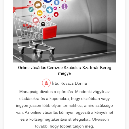
Online vásárlás Gemzse Szabolcs-Szatmár-Bereg
megye
Írta: Kovács Dorina
Manapság divatos a spórolás. Mindenki vágyik az
eladásokra és a kuponokra, hogy olcsóbban vagy
ingyen jusson
több olyan termékhez,
amire szüksége
van. Az online vásárlás könnyen egyesíti a kényelmet
és a költségmegtakarítási stratégiákat.
Olvasson
tovább,
hogy többet tudjon meg.