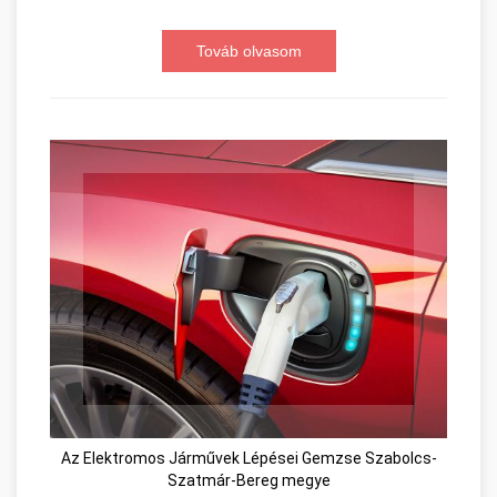
Továb olvasom
Az Elektromos Járművek Lépései Gemzse Szabolcs-
Szatmár-Bereg megye