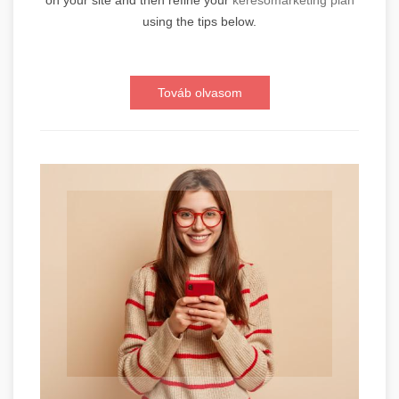
on your site and then refine your
keresőmarketing plan
using the tips below.
Továb olvasom