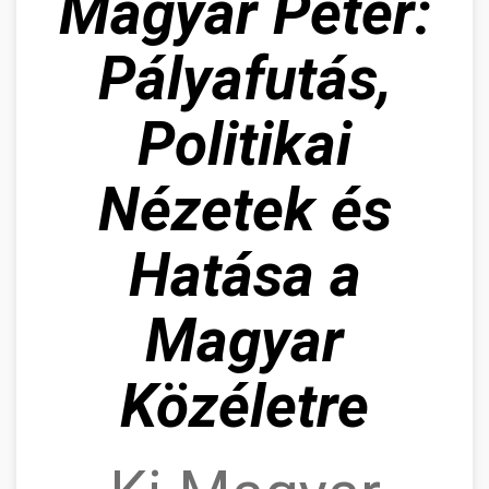
Magyar Péter:
Pályafutás,
Politikai
Nézetek és
Hatása a
Magyar
Közéletre