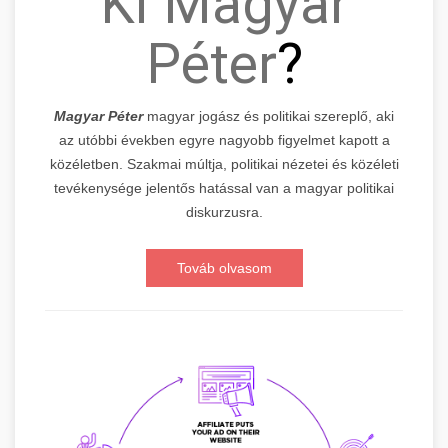
Ki Magyar
Péter
?
Magyar Péter
magyar jogász és politikai szereplő, aki
az utóbbi években egyre nagyobb figyelmet kapott a
közéletben. Szakmai múltja, politikai nézetei és közéleti
tevékenysége jelentős hatással van a magyar politikai
diskurzusra.
Továb olvasom