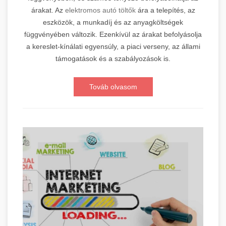
árakat. Az
elektromos autó töltők
ára a telepítés, az
eszközök, a munkadíj és az anyagköltségek
függvényében változik. Ezenkívül az árakat befolyásolja
a kereslet-kínálati egyensúly, a piaci verseny, az állami
támogatások és a szabályozások is.
Továb olvasom