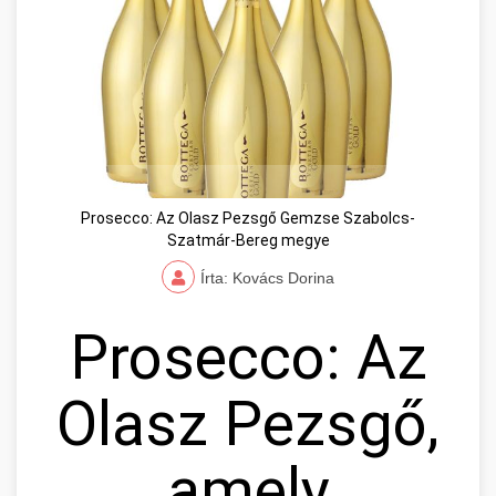
Prosecco: Az Olasz Pezsgő Gemzse Szabolcs-
Szatmár-Bereg megye
Írta: Kovács Dorina
Prosecco: Az
Olasz Pezsgő,
amely