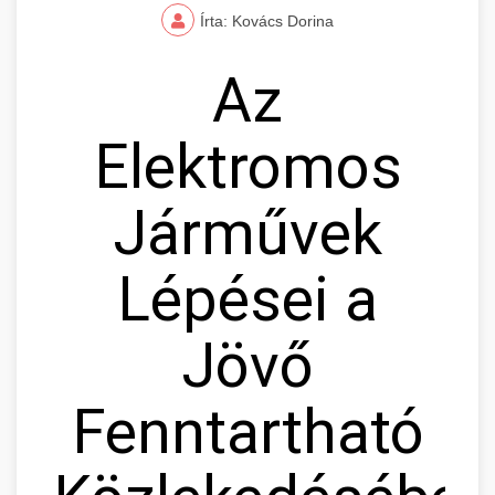
Írta: Kovács Dorina
Az
Elektromos
Járművek
Lépései a
Jövő
Fenntartható