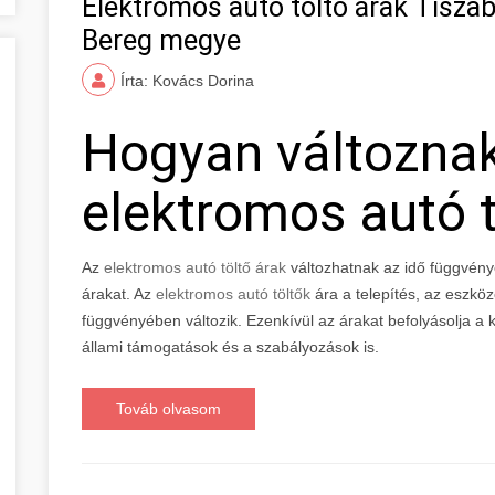
Elektromos autó töltő árak Tisz
Bereg megye
Írta: Kovács Dorina
Hogyan változna
elektromos autó t
Az
elektromos autó töltő árak
változhatnak az idő függvény
árakat. Az
elektromos autó töltők
ára a telepítés, az eszkö
függvényében változik. Ezenkívül az árakat befolyásolja a ke
állami támogatások és a szabályozások is.
Továb olvasom