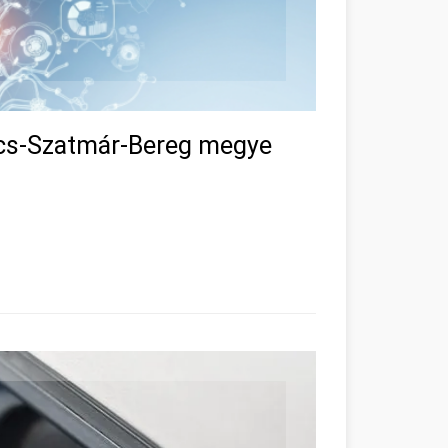
lcs-Szatmár-Bereg megye