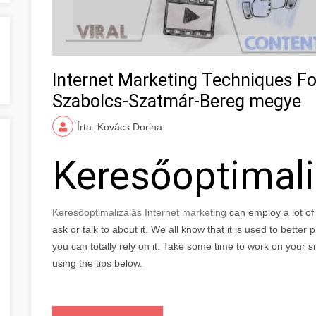
Internet Marketing Techniques F
Szabolcs-Szatmár-Bereg megye
Írta: Kovács Dorina
Keresőoptimal
Keresőoptimalizálás Internet marketing
can employ a lot o
ask or talk to about it. We all know that it is used to bette
you can totally rely on it. Take some time to work on your s
using the tips below.