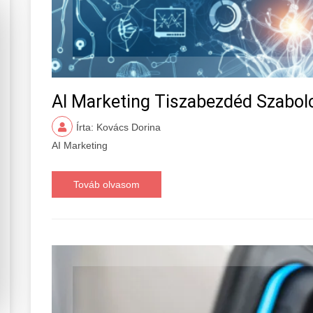
AI Marketing Tiszabezdéd Szabo
Írta: Kovács Dorina
AI Marketing
Továb olvasom