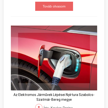
Továb olvasom
Az Elektromos Járművek Lépései Nyírtura Szabolcs-
Szatmár-Bereg megye
Írta: Kovács Dorina