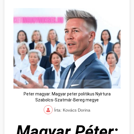
Peter magyar: Magyar peter politikus Nyírtura
Szabolcs-Szatmár-Bereg megye
Írta: Kovács Dorina
Magyar Péter: