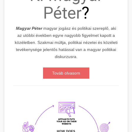
Péter
?
Magyar Péter
magyar jogász és politikai szereplő, aki
az utóbbi években egyre nagyobb figyelmet kapott a
közéletben. Szakmai múltja, politikai nézetei és közéleti
tevékenysége jelentős hatással van a magyar politikai
diskurzusra.
Továb olvasom