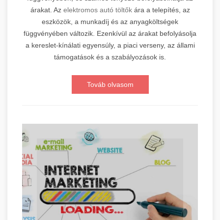
árakat. Az
elektromos autó töltők
ára a telepítés, az
eszközök, a munkadíj és az anyagköltségek
függvényében változik. Ezenkívül az árakat befolyásolja
a kereslet-kínálati egyensúly, a piaci verseny, az állami
támogatások és a szabályozások is.
Továb olvasom