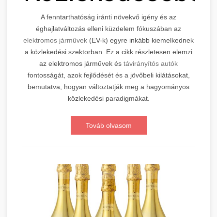
A fenntarthatóság iránti növekvő igény és az
éghajlatváltozás elleni küzdelem fókuszában az
elektromos járművek
(EV-k) egyre inkább kiemelkednek
a közlekedési szektorban. Ez a cikk részletesen elemzi
az elektromos járművek és
távirányítós autók
fontosságát, azok fejlődését és a jövőbeli kilátásokat,
bemutatva, hogyan változtatják meg a hagyományos
közlekedési paradigmákat.
Továb olvasom