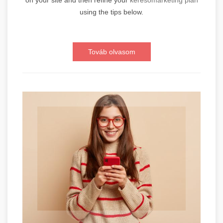
on your site and then refine your
keresőmarketing plan
using the tips below.
Továb olvasom