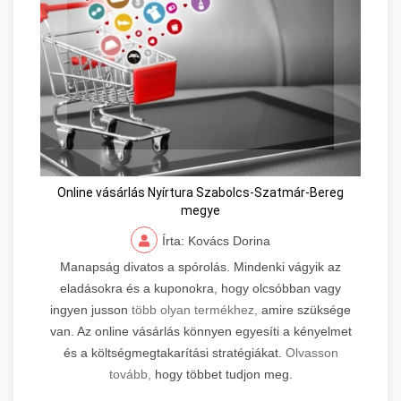
Online vásárlás Nyírtura Szabolcs-Szatmár-Bereg
megye
Írta: Kovács Dorina
Manapság divatos a spórolás. Mindenki vágyik az
eladásokra és a kuponokra, hogy olcsóbban vagy
ingyen jusson
több olyan termékhez,
amire szüksége
van. Az online vásárlás könnyen egyesíti a kényelmet
és a költségmegtakarítási stratégiákat.
Olvasson
tovább,
hogy többet tudjon meg.