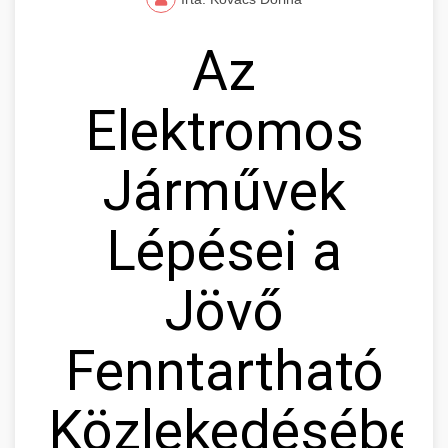
Az
Elektromos
Járművek
Lépései a
Jövő
Fenntartható
Közlekedésébe