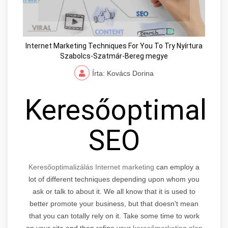
Internet Marketing Techniques For You To Try Nyírtura
Szabolcs-Szatmár-Bereg megye
Írta: Kovács Dorina
Keresőoptimaliz
SEO
Keresőoptimalizálás Internet marketing
can employ a
lot of different techniques depending upon whom you
ask or talk to about it. We all know that it is used to
better promote your business, but that doesn't mean
that you can totally rely on it. Take some time to work