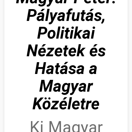
Pályafutás,
Politikai
Nézetek és
Hatása a
Magyar
Közéletre
Ki Magyar