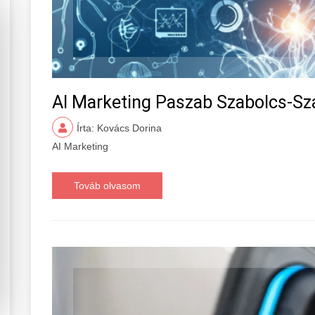
AI Marketing Paszab Szabolcs-S
Írta: Kovács Dorina
AI Marketing
Továb olvasom