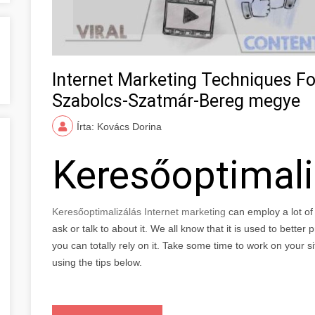
Internet Marketing Techniques Fo
Szabolcs-Szatmár-Bereg megye
Írta: Kovács Dorina
Keresőoptimal
Keresőoptimalizálás Internet marketing
can employ a lot o
ask or talk to about it. We all know that it is used to bette
you can totally rely on it. Take some time to work on your s
using the tips below.