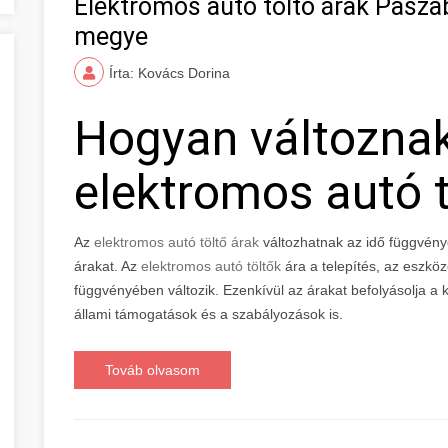
Elektromos autó töltő árak Pasz
megye
Írta: Kovács Dorina
Hogyan változna
elektromos autó t
Az
elektromos autó töltő árak
változhatnak az idő függvény
árakat. Az
elektromos autó töltők
ára a telepítés, az eszkö
függvényében változik. Ezenkívül az árakat befolyásolja a ke
állami támogatások és a szabályozások is.
Továb olvasom