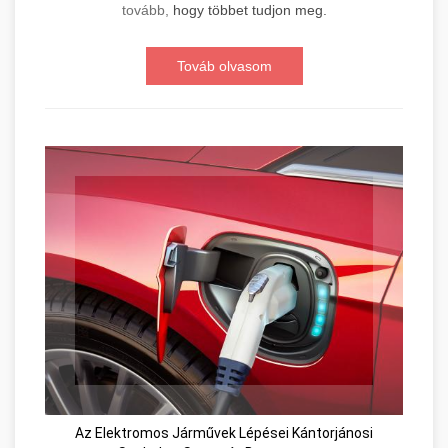
tovább,
hogy többet tudjon meg.
Továb olvasom
Az Elektromos Járművek Lépései Kántorjánosi