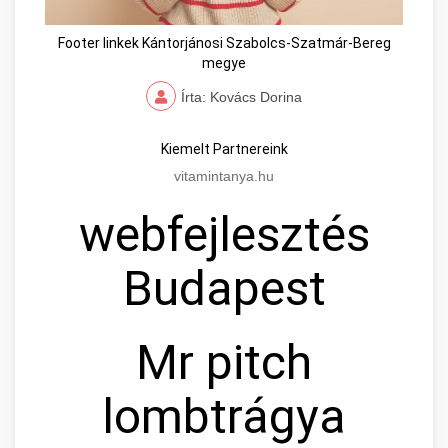
Footer linkek Kántorjánosi Szabolcs-Szatmár-Bereg
megye
Írta: Kovács Dorina
Kiemelt Partnereink
vitamintanya.hu
webfejlesztés
Budapest
Mr pitch
lombtrágya