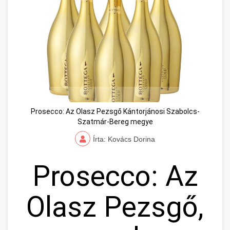
Prosecco: Az Olasz Pezsgő Kántorjánosi Szabolcs-
Szatmár-Bereg megye
Írta: Kovács Dorina
Prosecco: Az
Olasz Pezsgő,