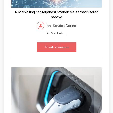
AI Marketing Kántorjánosi Szabolcs-Szatmár-Bereg
megye
Írta: Kovács Dorina
AI Marketing
Továb olvasom