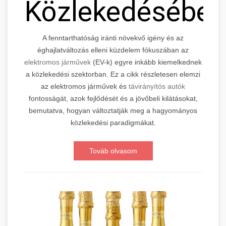
Közlekedésébe
A fenntarthatóság iránti növekvő igény és az
éghajlatváltozás elleni küzdelem fókuszában az
elektromos járművek
(EV-k) egyre inkább kiemelkednek
a közlekedési szektorban. Ez a cikk részletesen elemzi
az elektromos járművek és
távirányítós autók
fontosságát, azok fejlődését és a jövőbeli kilátásokat,
bemutatva, hogyan változtatják meg a hagyományos
közlekedési paradigmákat.
Továb olvasom