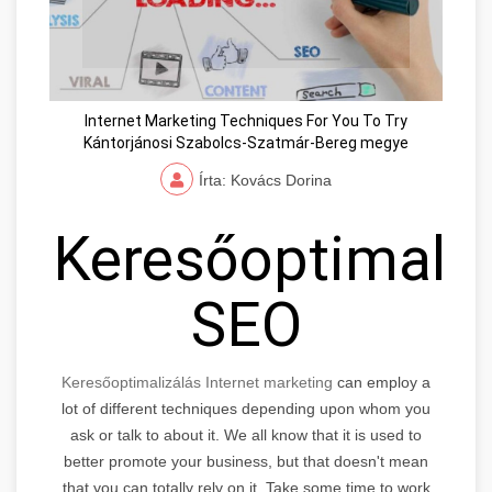
Internet Marketing Techniques For You To Try
Kántorjánosi Szabolcs-Szatmár-Bereg megye
Írta: Kovács Dorina
Keresőoptimaliz
SEO
Keresőoptimalizálás Internet marketing
can employ a
lot of different techniques depending upon whom you
ask or talk to about it. We all know that it is used to
better promote your business, but that doesn't mean
that you can totally rely on it. Take some time to work