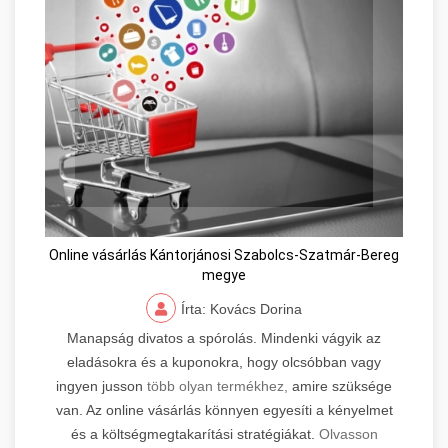
Online vásárlás Kántorjánosi Szabolcs-Szatmár-Bereg
megye
Írta: Kovács Dorina
Manapság divatos a spórolás. Mindenki vágyik az
eladásokra és a kuponokra, hogy olcsóbban vagy
ingyen jusson
több olyan termékhez,
amire szüksége
van. Az online vásárlás könnyen egyesíti a kényelmet
és a költségmegtakarítási stratégiákat.
Olvasson