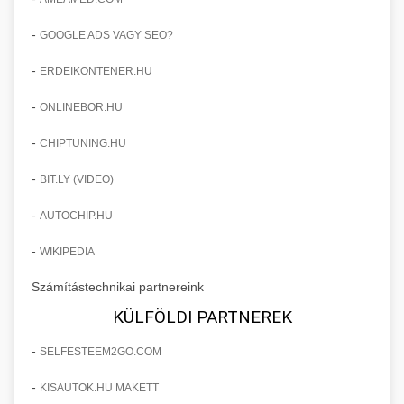
-
GOOGLE ADS VAGY SEO?
-
ERDEIKONTENER.HU
-
ONLINEBOR.HU
-
CHIPTUNING.HU
-
BIT.LY (VIDEO)
-
AUTOCHIP.HU
-
WIKIPEDIA
Számítástechnikai partnereink
KÜLFÖLDI PARTNEREK
-
SELFESTEEM2GO.COM
-
KISAUTOK.HU MAKETT