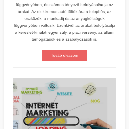
függvényében, és számos tényező befolyásolhatja az
árakat. Az
elektromos autó töltők
ára a telepítés, az
eszközök, a munkadíj és az anyagköltségek
függvényében változik. Ezenkívül az árakat befolyásolja
a kereslet-kínálati egyensúly, a piaci verseny, az állami
támogatások és a szabályozások is.
Továb olvasom