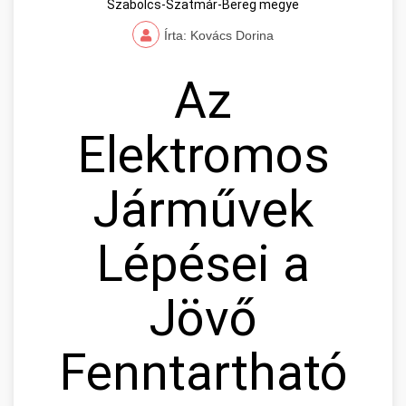
Szabolcs-Szatmár-Bereg megye
Írta: Kovács Dorina
Az
Elektromos
Járművek
Lépései a
Jövő
Fenntartható