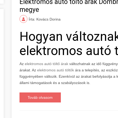
Elektromos autó töltő árak Domb
megye
Írta: Kovács Dorina
Hogyan változna
elektromos autó t
Az
elektromos autó töltő árak
változhatnak az idő függvény
árakat. Az
elektromos autó töltők
ára a telepítés, az eszkö
függvényében változik. Ezenkívül az árakat befolyásolja a ke
állami támogatások és a szabályozások is.
Továb olvasom