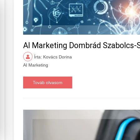
AI Marketing Dombrád Szabolcs-
Írta: Kovács Dorina
AI Marketing
Továb olvasom