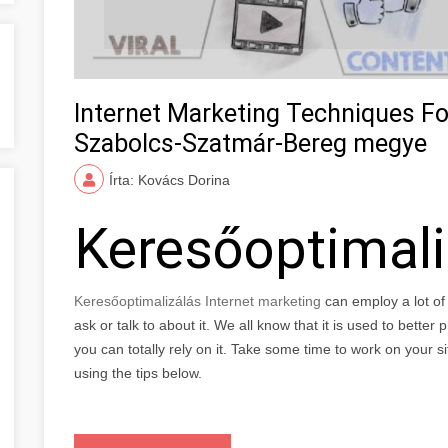
Internet Marketing Techniques F
Szabolcs-Szatmár-Bereg megye
Írta: Kovács Dorina
Keresőoptimal
Keresőoptimalizálás Internet marketing
can employ a lot o
ask or talk to about it. We all know that it is used to bette
you can totally rely on it. Take some time to work on your s
using the tips below.