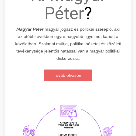
Péter
?
Magyar Péter
magyar jogász és politikai szereplő, aki
az utóbbi években egyre nagyobb figyelmet kapott a
közéletben. Szakmai múltja, politikai nézetei és közéleti
tevékenysége jelentős hatással van a magyar politikai
diskurzusra.
Továb olvasom