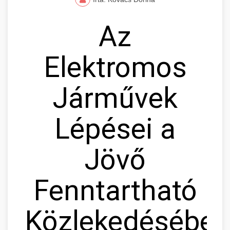
Az
Elektromos
Járművek
Lépései a
Jövő
Fenntartható
Közlekedésébe