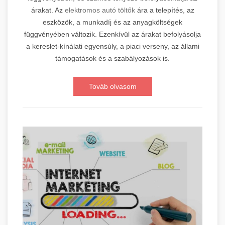
árakat. Az
elektromos autó töltők
ára a telepítés, az
eszközök, a munkadíj és az anyagköltségek
függvényében változik. Ezenkívül az árakat befolyásolja
a kereslet-kínálati egyensúly, a piaci verseny, az állami
támogatások és a szabályozások is.
Továb olvasom