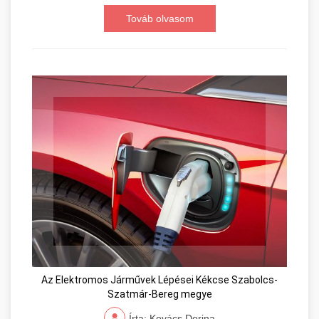
Továb olvasom
Az Elektromos Járművek Lépései Kékcse Szabolcs-
Szatmár-Bereg megye
Írta: Kovács Dorina