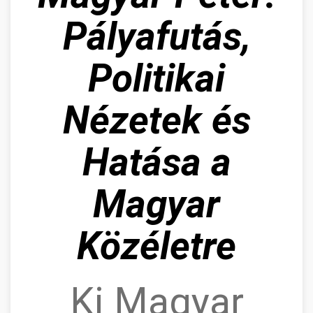
Pályafutás,
Politikai
Nézetek és
Hatása a
Magyar
Közéletre
Ki Magyar