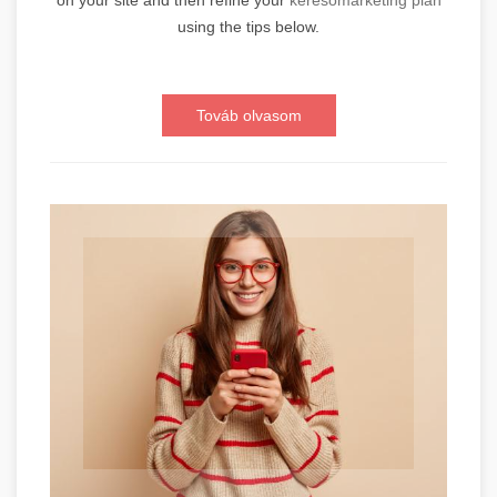
on your site and then refine your
keresőmarketing plan
using the tips below.
Továb olvasom