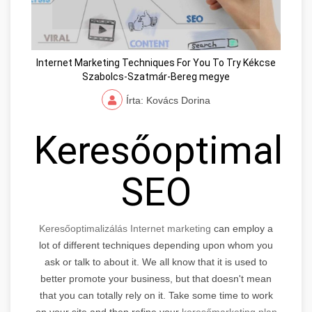
Internet Marketing Techniques For You To Try Kékcse
Szabolcs-Szatmár-Bereg megye
Írta: Kovács Dorina
Keresőoptimaliz
SEO
Keresőoptimalizálás Internet marketing
can employ a
lot of different techniques depending upon whom you
ask or talk to about it. We all know that it is used to
better promote your business, but that doesn't mean
that you can totally rely on it. Take some time to work