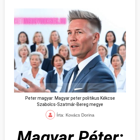
Peter magyar: Magyar peter politikus Kékcse
Szabolcs-Szatmár-Bereg megye
Írta: Kovács Dorina
Magyar Péter: