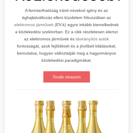
A fenntarthatóság iránti növekvő igény és az
éghajlatváltozás elleni küzdelem fókuszában az
elektromos járművek
(EV-k) egyre inkább kiemelkednek
a közlekedési szektorban. Ez a cikk részletesen elemzi
az elektromos járművek és
távirányítós autók
fontosságát, azok fejlődését és a jövőbeli kilátásokat,
bemutatva, hogyan változtatják meg a hagyományos
közlekedési paradigmákat.
Továb olvasom