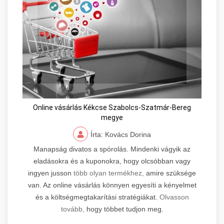
Online vásárlás Kékcse Szabolcs-Szatmár-Bereg
megye
Írta: Kovács Dorina
Manapság divatos a spórolás. Mindenki vágyik az
eladásokra és a kuponokra, hogy olcsóbban vagy
ingyen jusson
több olyan termékhez,
amire szüksége
van. Az online vásárlás könnyen egyesíti a kényelmet
és a költségmegtakarítási stratégiákat.
Olvasson
tovább,
hogy többet tudjon meg.